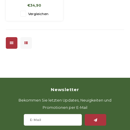
Modelle.
€34,90
Vergleichen
Newsletter
Bekommen Sie letzten Updates, Neuigkeiten und
Promotionen per E-Mail