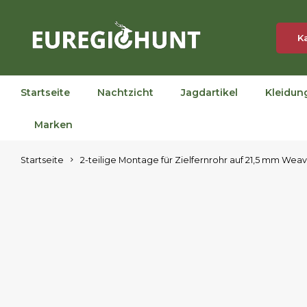
K
Startseite
Nachtzicht
Jagdartikel
Kleidun
Marken
Startseite
2-teilige Montage für Zielfernrohr auf 21,5 mm Wea