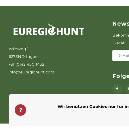
News
Bekomme
E-Mail
Wijnweg 1
6273ND Ingber
+31 (0)43 450 1452
info@euregiohunt.com
Folg
Wir benutzen Cookies nur für i