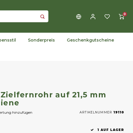
0
bensstil
Sonderpreis
Geschenkgutscheine
 Zielfernrohr auf 21,5 mm
hiene
wertung hinzufügen
ARTIKELNUMMER
19110
1 AUF LAGER