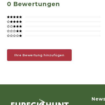
0
Bewertungen
Ihre Bewertung hinzufügen
News