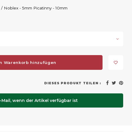
ht / Noblex - 5mm Picatinny - 10mm
m Warenkorb hinzufügen
DIESES PRODUKT TEILEN :
Mail, wenn der Artikel verfügbar ist