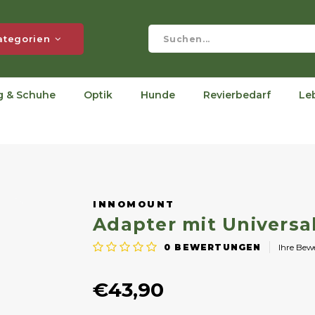
ategorien
g & Schuhe
Optik
Hunde
Revierbedarf
Le
INNOMOUNT
Adapter mit Universal
0
BEWERTUNGEN
Ihre Be
€43,90