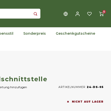
0
bensstil
Sonderpreis
Geschenkgutscheine
schnittstelle
wertung hinzufügen
ARTIKELNUMMER
24-DS-05
NICHT AUF LAGER