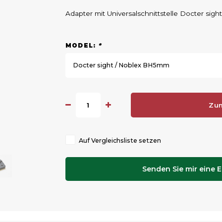
Adapter mit Universalschnittstelle Docter sig
MODEL:
*
Docter sight / Noblex BH5mm
Zu
Auf Vergleichsliste setzen
Senden Sie mir eine E-