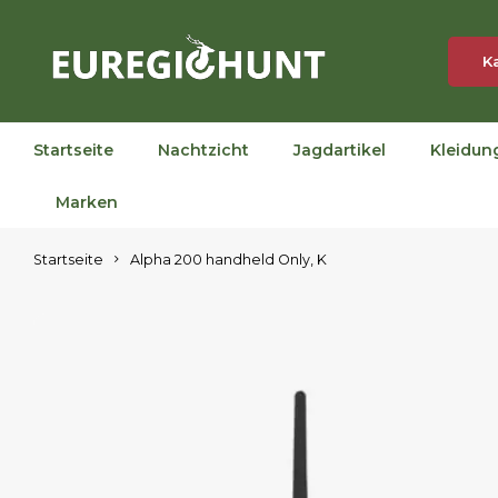
K
Startseite
Nachtzicht
Jagdartikel
Kleidun
Marken
Startseite
Alpha 200 handheld Only, K