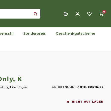
0
bensstil
Sonderpreis
Geschenkgutscheine
nly, K
wertung hinzufügen
ARTIKELNUMMER
010-02616-55
NICHT AUF LAGER