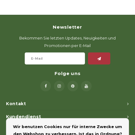
Newsletter
Bekommen Sie letzten Updates, Neuigkeiten und
Promotionen per E-Mail
Folge uns
Kontakt
Kundendienst
Wir benutzen Cookies nur für interne Zwecke um
Mein Konto
den Webshop zu verbessern. Ist das in Ordnung?