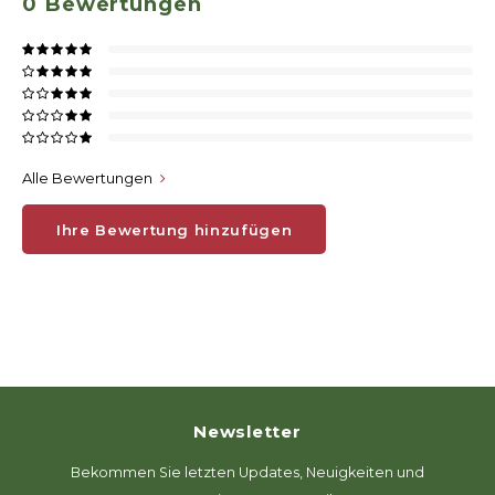
0
Bewertungen
Alle Bewertungen
Ihre Bewertung hinzufügen
Newsletter
Bekommen Sie letzten Updates, Neuigkeiten und