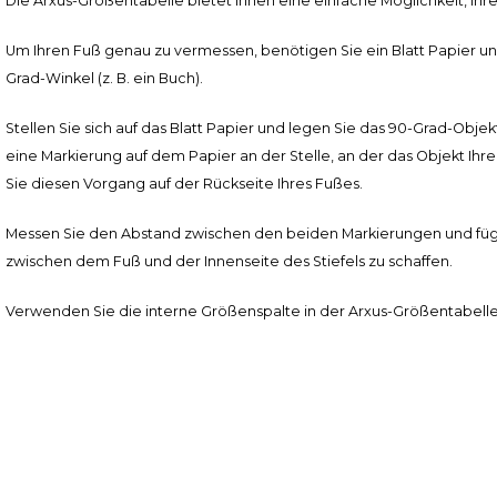
Die Arxus-Größentabelle bietet Ihnen eine einfache Möglichkeit, Ihr
Um Ihren Fuß genau zu vermessen, benötigen Sie ein Blatt Papier u
Grad-Winkel (z. B. ein Buch).
Stellen Sie sich auf das Blatt Papier und legen Sie das 90-Grad-Obj
eine Markierung auf dem Papier an der Stelle, an der das Objekt Ih
Sie diesen Vorgang auf der Rückseite Ihres Fußes.
Messen Sie den Abstand zwischen den beiden Markierungen und füg
zwischen dem Fuß und der Innenseite des Stiefels zu schaffen.
Verwenden Sie die interne Größenspalte in der Arxus-Größentabelle