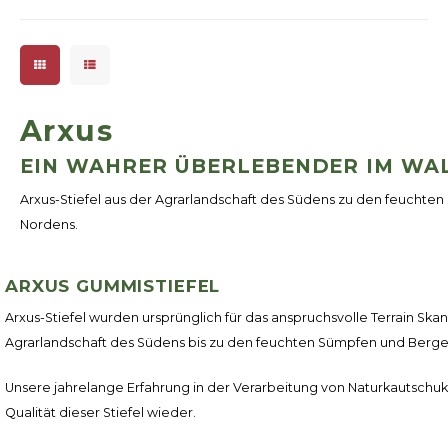
jedem Wetter gewährleistet.
Für einen äußerst langlebigen
Stiefel wird ausschlie
Arxus
EIN WAHRER ÜBERLEBENDER IM WA
Arxus-Stiefel aus der Agrarlandschaft des Südens
zu den feuchten
Nordens.
ARXUS GUMMISTIEFEL
Arxus-Stiefel wurden ursprünglich für das anspruchsvolle Terrain Ska
Agrarlandschaft des Südens bis zu den feuchten Sümpfen und Berg
Unsere jahrelange Erfahrung in der Verarbeitung von Naturkautschuk 
Qualität dieser Stiefel wieder.