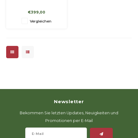
€399,00
Vergleichen
Newsletter
Bekommen Sie letzten Updates, Neuigkeiten und
Promotionen per E-Mail