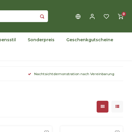
0
bensstil
Sonderpreis
Geschenkgutscheine
Nachtsichtdemonstration nach Vereinbarung