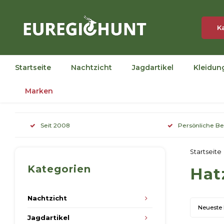
K
Startseite
Nachtzicht
Jagdartikel
Kleidun
Marken
Seit 2008
Persönliche B
Startseite
Kategorien
Hat
Nachtzicht
Neueste
Jagdartikel