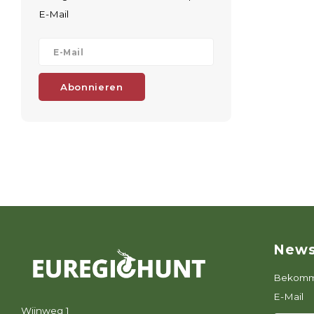
E-Mail
Abonnieren
News
Bekomme
E-Mail
Wijnweg 1