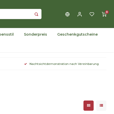
0
bensstil
Sonderpreis
Geschenkgutscheine
Nachtsichtdemonstration nach Vereinbarung