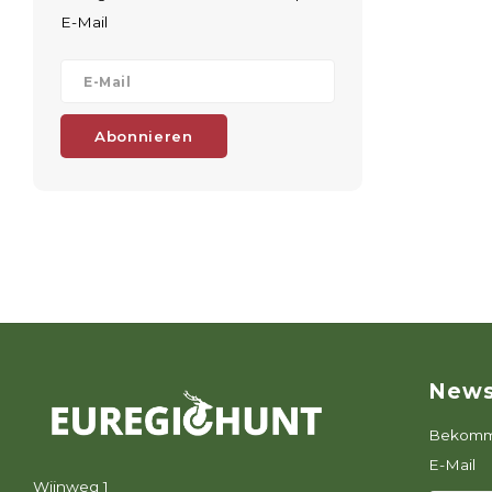
E-Mail
Abonnieren
News
Bekomme
E-Mail
Wijnweg 1