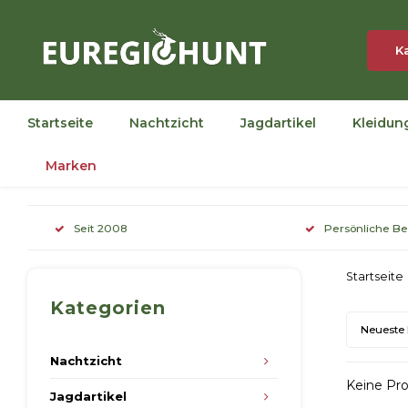
K
Startseite
Nachtzicht
Jagdartikel
Kleidun
Marken
Seit 2008
Persönliche B
Startseite
Kategorien
Neueste
Nachtzicht
Keine Pro
Jagdartikel