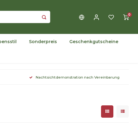
0
bensstil
Sonderpreis
Geschenkgutscheine
Nachtsichtdemonstration nach Vereinbarung