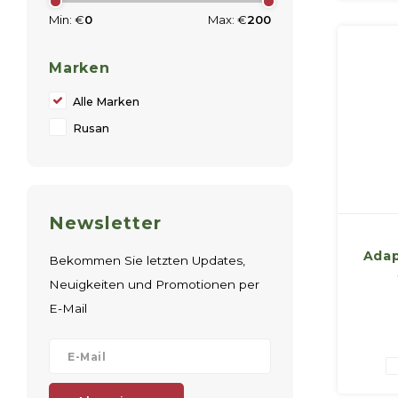
Min: €
0
Max: €
200
Marken
Alle Marken
Rusan
Newsletter
Adap
Bekommen Sie letzten Updates,
modu
Neuigkeiten und Promotionen per
for
E-Mail
thr
(R