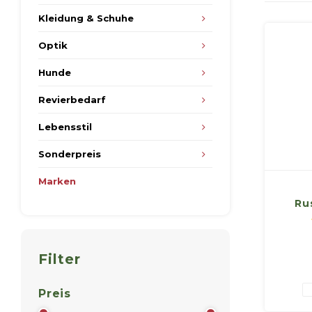
Kleidung & Schuhe
Optik
Hunde
Revierbedarf
Lebensstil
Sonderpreis
Marken
Ru
ada
cla
Filter
Preis