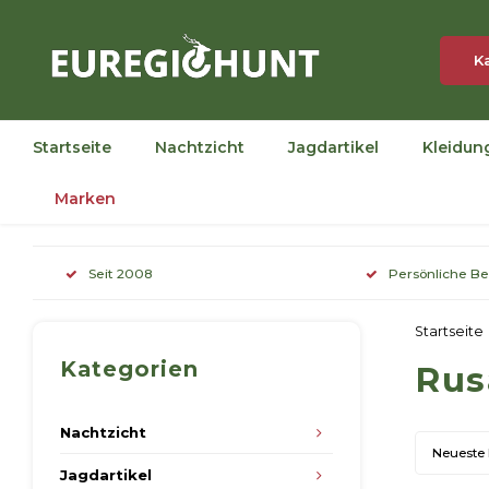
K
Startseite
Nachtzicht
Jagdartikel
Kleidun
Marken
Seit 2008
Persönliche B
Startseite
Kategorien
Rus
Nachtzicht
Neueste
Jagdartikel