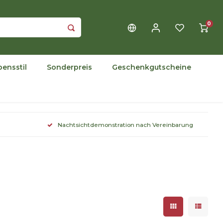
0
bensstil
Sonderpreis
Geschenkgutscheine
Nachtsichtdemonstration nach Vereinbarung