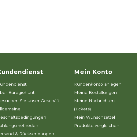
Kundendienst
Mein Konto
undendienst
Kundenkonto anlegen
ber Euregiohunt
Meine Bestellungen
esuchen Sie unser Geschäft
Meine Nachrichten
llgemeine
(Tickets)
eschäftsbedingungen
Mein Wunschzettel
ahlungsmethoden
Produkte vergleichen
ersand & Rücksendungen