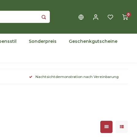
0
bensstil
Sonderpreis
Geschenkgutscheine
Nachtsichtdemonstration nach Vereinbarung