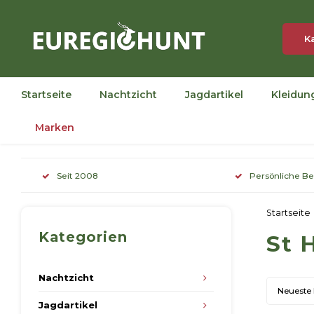
K
Startseite
Nachtzicht
Jagdartikel
Kleidun
Marken
Seit 2008
Persönliche B
Startseite
Kategorien
St 
Nachtzicht
Neueste
Jagdartikel