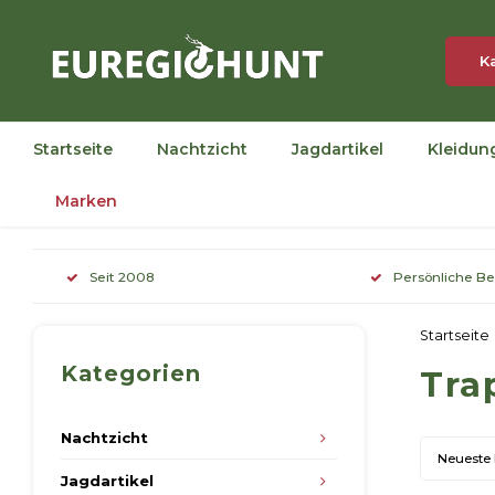
K
Startseite
Nachtzicht
Jagdartikel
Kleidun
Marken
Seit 2008
Persönliche B
Startseite
Kategorien
Tra
Nachtzicht
Neueste
Jagdartikel