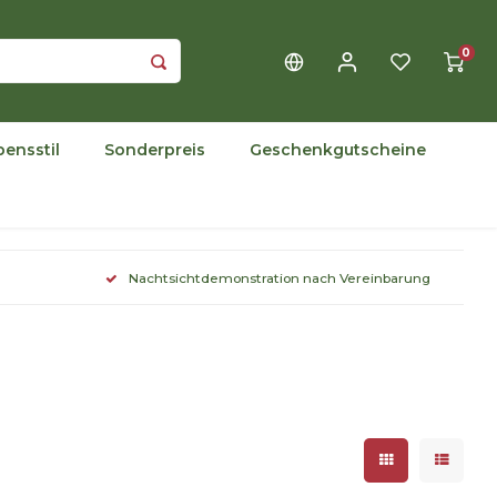
0
bensstil
Sonderpreis
Geschenkgutscheine
Nachtsichtdemonstration nach Vereinbarung