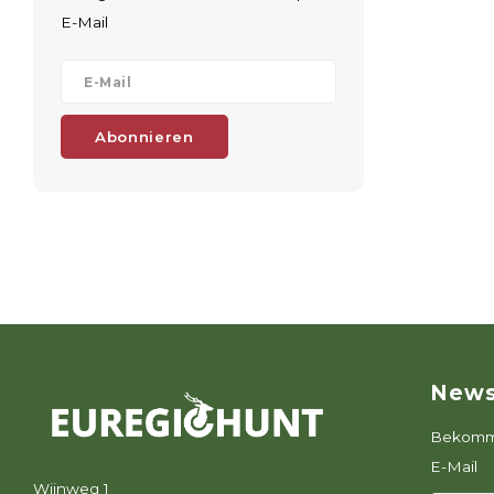
E-Mail
Abonnieren
News
Bekomme
E-Mail
Wijnweg 1