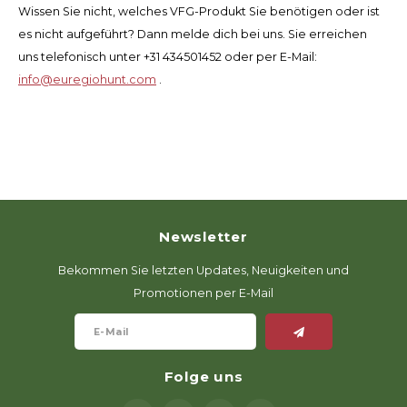
Wissen Sie nicht, welches VFG-Produkt Sie benötigen oder ist
es nicht aufgeführt? Dann melde dich bei uns. Sie erreichen
uns telefonisch unter +31 434501452 oder per E-Mail:
info@euregiohunt.com
.
Newsletter
Bekommen Sie letzten Updates, Neuigkeiten und
Promotionen per E-Mail
Folge uns