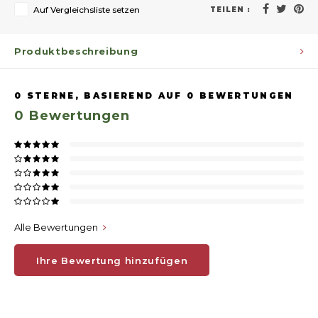
Auf Vergleichsliste setzen
TEILEN :
Produktbeschreibung
0
STERNE, BASIEREND AUF
0
BEWERTUNGEN
0
Bewertungen
Alle Bewertungen
Ihre Bewertung hinzufügen