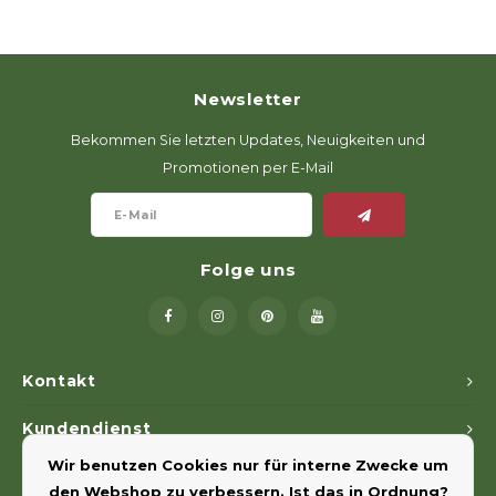
Newsletter
Bekommen Sie letzten Updates, Neuigkeiten und
Promotionen per E-Mail
Folge uns
Kontakt
Kundendienst
Wir benutzen Cookies nur für interne Zwecke um
Mein Konto
den Webshop zu verbessern. Ist das in Ordnung?