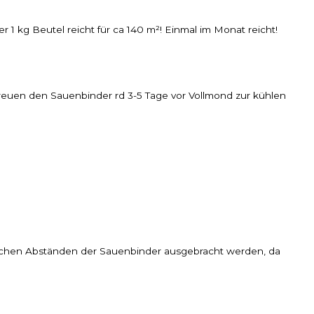
 1 kg Beutel reicht für ca 140 m²! Einmal im Monat reicht!
treuen den Sauenbinder rd 3-5 Tage vor Vollmond zur kühlen
atlichen Abständen der Sauenbinder ausgebracht werden, da