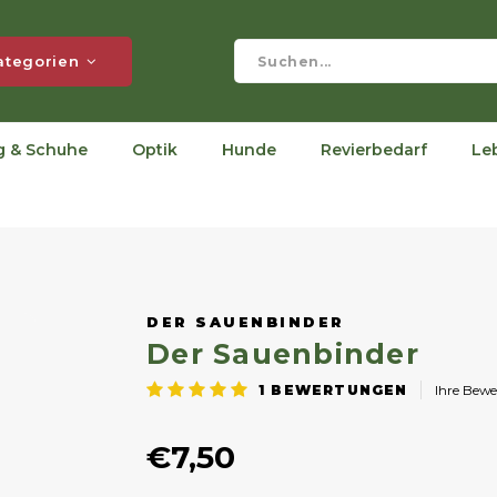
ategorien
g & Schuhe
Optik
Hunde
Revierbedarf
Le
DER SAUENBINDER
Der Sauenbinder
1
BEWERTUNGEN
Ihre Bew
€7,50