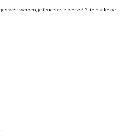
racht werden, je feuchter je besser! Bitte nur keine
.