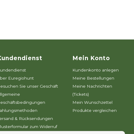
Kundendienst
Mein Konto
undendienst
Kundenkonto anlegen
ber Euregiohunt
Meine Bestellungen
esuchen Sie unser Geschäft
Meine Nachrichten
llgemeine
(Tickets)
eschäftsbedingungen
Mein Wunschzettel
ahlungsmethoden
Produkte vergleichen
ersand & Rücksendungen
usterformular zum Widerruf