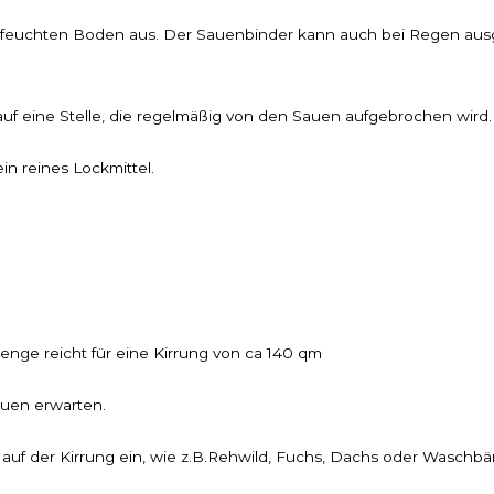
feuchten Boden aus. Der Sauenbinder kann auch bei Regen ausgeb
auf eine Stelle, die regelmäßig von den Sauen aufgebrochen wird.
in reines Lockmittel.
Menge reicht für eine Kirrung von ca 140 qm
auen erwarten.
auf der Kirrung ein, wie z.B.Rehwild, Fuchs, Dachs oder Waschbär