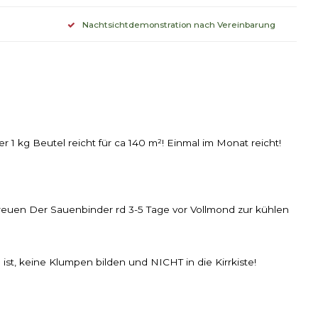
Nachtsichtdemonstration nach Vereinbarung
 1 kg Beutel reicht für ca 140 m²! Einmal im Monat reicht!
treuen Der Sauenbinder rd 3-5 Tage vor Vollmond zur kühlen
st, keine Klumpen bilden und NICHT in die Kirrkiste!