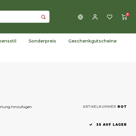
0
bensstil
Sonderpreis
Geschenkgutscheine
ertung hinzufügen
ARTIKELNUMMER
ROT
35 AUF LAGER