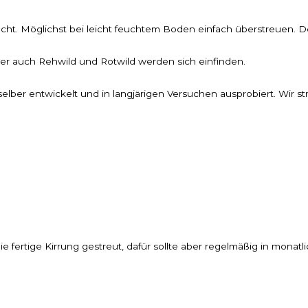
acht. Möglichst bei leicht feuchtem Boden einfach überstreuen. Der
ber auch Rehwild und Rotwild werden sich einfinden.
lber entwickelt und in langjärigen Versuchen ausprobiert. Wir s
e fertige Kirrung gestreut, dafür sollte aber regelmäßig in mon