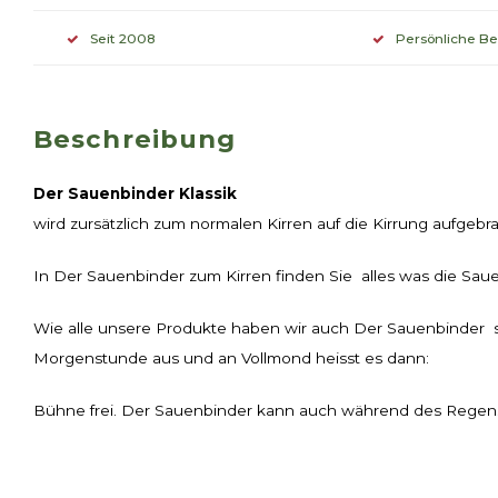
Seit 2008
Persönliche B
Beschreibung
Der Sauenbinder Klassik
wird zursätzlich zum normalen Kirren auf die Kirrung aufgebr
In Der Sauenbinder zum Kirren finden Sie alles was die Sau
Wie alle unsere Produkte haben wir auch Der Sauenbinder se
Morgenstunde aus und an Vollmond heisst es dann:
Bühne frei. Der Sauenbinder kann auch während des Regens au