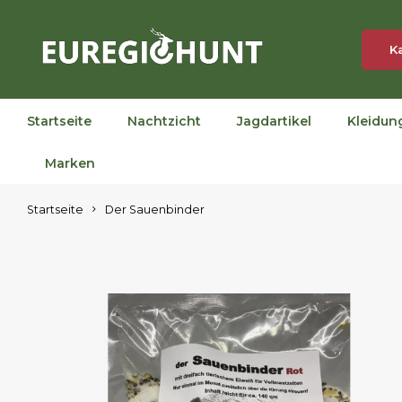
K
Startseite
Nachtzicht
Jagdartikel
Kleidun
Marken
Startseite
Der Sauenbinder