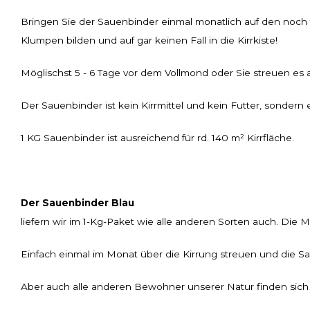
Bringen Sie der Sauenbinder einmal monatlich auf den noch 
Klumpen bilden und auf gar keinen Fall in die Kirrkiste!
Möglischst 5 - 6 Tage vor dem Vollmond oder Sie streuen es 
Der Sauenbinder ist kein Kirrmittel und kein Futter, sondern e
1 KG Sauenbinder ist ausreichend für rd. 140 m² Kirrfläche.
Der Sauenbinder Blau
liefern wir im 1-Kg-Paket wie alle anderen Sorten auch. Die 
Einfach einmal im Monat über die Kirrung streuen und die S
Aber auch alle anderen Bewohner unserer Natur finden sich 