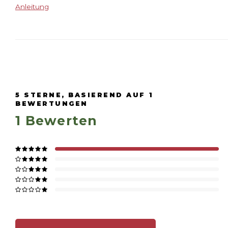
Anleitung
5
STERNE, BASIEREND AUF
1
BEWERTUNGEN
1
Bewerten