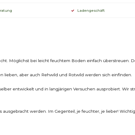
eratung
Ladengeschäft
acht. Möglichst bei leicht feuchtem Boden einfach überstreuen. Der
en lieben, aber auch Rehwild und Rotwild werden sich einfinden.
lber entwickelt und in langjärigen Versuchen ausprobiert. Wir s
sgebracht werden. Im Gegenteil, je feuchter, je lieber! Wichtig i