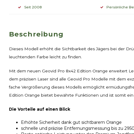
Seit 2008
Persönliche B
Beschreibung
Dieses Modell erhöht die Sichtbarkeit des Jägers bei der Drü
leuchtenden Farbe leicht zu finden.
Mit dem neuen Geovid Pro 8x42 Edition Orange erweitert Leic
dem präzisen Laser sind alle Geovid Pro Modelle mit dem e
fache Vergrößerung dieses Modells ermöglicht ermüdungsfr
Edition Orange bietet bewährte Funktionen und ist somit ein z
Die Vorteile auf einen Blick
Erhöhte Sicherheit dank gut sichtbarem Orange
schnelle und präzise Entfernungsmessung bis zu 295