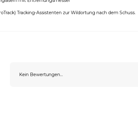
ngläsern mit Entfernungsmesser
roTrack) Tracking-Assistenten zur Wildortung nach dem Schuss.
Kein Bewertungen...