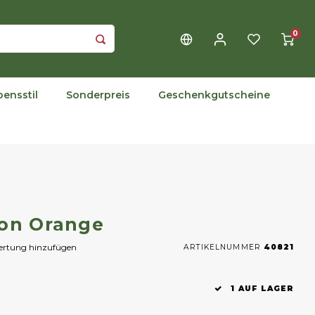
0
bensstil
Sonderpreis
Geschenkgutscheine
ion Orange
wertung hinzufügen
ARTIKELNUMMER
40821
1 AUF LAGER