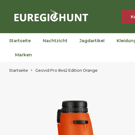
K
Startseite
Nachtzicht
Jagdartikel
Kleidun
Marken
Startseite
Geovid Pro 8x42 Edition Orange