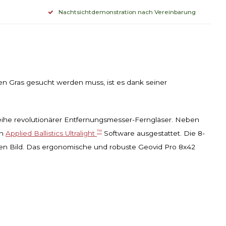
Nachtsichtdemonstration nach Vereinbarung
hen Gras gesucht werden muss, ist es dank seiner
reihe revolutionärer Entfernungsmesser-Ferngläser. Neben
™
en
Applied Ballistics Ultralight
Software ausgestattet. Die 8-
en Bild. Das ergonomische und robuste Geovid Pro 8x42