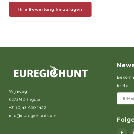
Ihre Bewertung hinzufügen
News
Bekomme
E-Mail
Wijnweg 1
6273ND Ingber
+31 (0)43 450 1452
info@euregiohunt.com
Folg