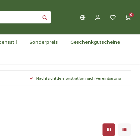
0
bensstil
Sonderpreis
Geschenkgutscheine
Nachtsichtdemonstration nach Vereinbarung