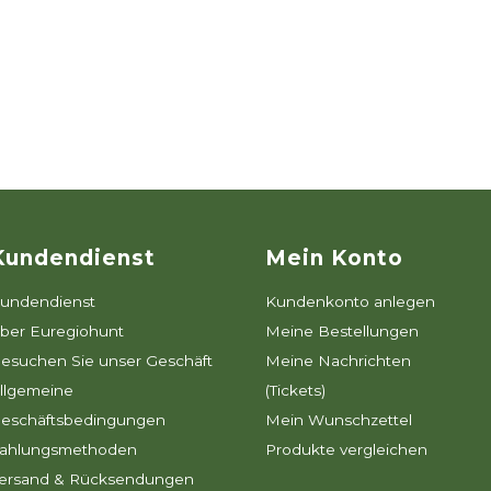
Kundendienst
Mein Konto
undendienst
Kundenkonto anlegen
ber Euregiohunt
Meine Bestellungen
esuchen Sie unser Geschäft
Meine Nachrichten
llgemeine
(Tickets)
eschäftsbedingungen
Mein Wunschzettel
ahlungsmethoden
Produkte vergleichen
ersand & Rücksendungen