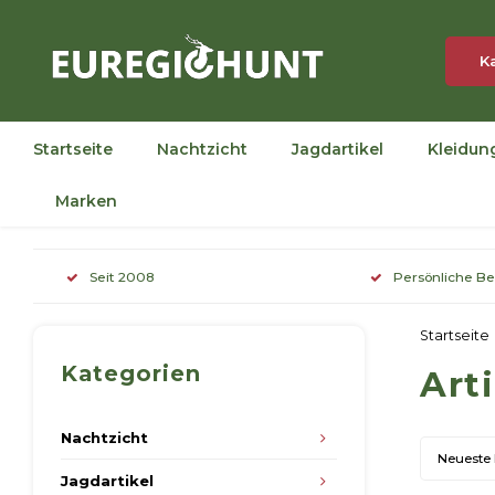
K
Startseite
Nachtzicht
Jagdartikel
Kleidun
Marken
Seit 2008
Persönliche B
Startseite
Kategorien
Art
Nachtzicht
Neueste
Jagdartikel