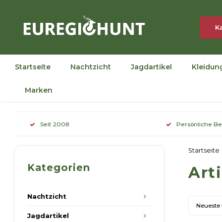
K
Startseite
Nachtzicht
Jagdartikel
Kleidun
Marken
Seit 2008
Persönliche B
Startseite
Kategorien
Art
Nachtzicht
Neueste
Jagdartikel