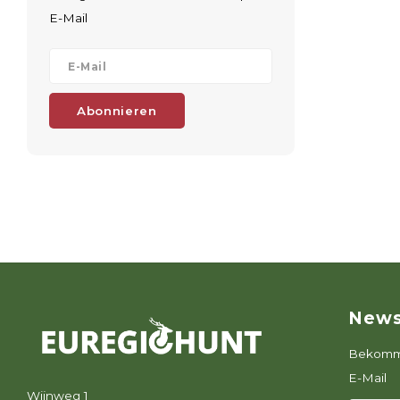
E-Mail
Abonnieren
News
Bekomme
E-Mail
Wijnweg 1