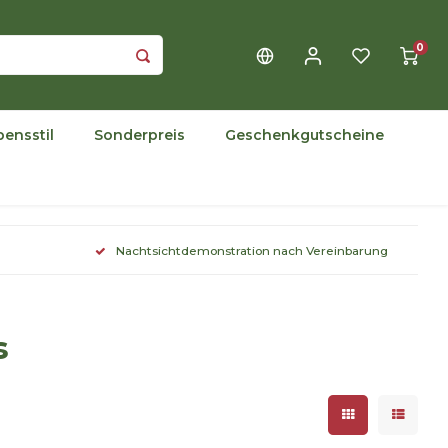
0
bensstil
Sonderpreis
Geschenkgutscheine
Nachtsichtdemonstration nach Vereinbarung
s