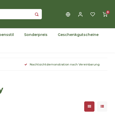
0
bensstil
Sonderpreis
Geschenkgutscheine
Nachtsichtdemonstration nach Vereinbarung
y