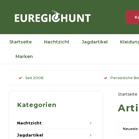
K
Startseite
Nachtzicht
Jagdartikel
Kleidun
Marken
Seit 2008
Persönliche B
Startseite
Kategorien
Art
Nachtzicht
Neueste
Jagdartikel