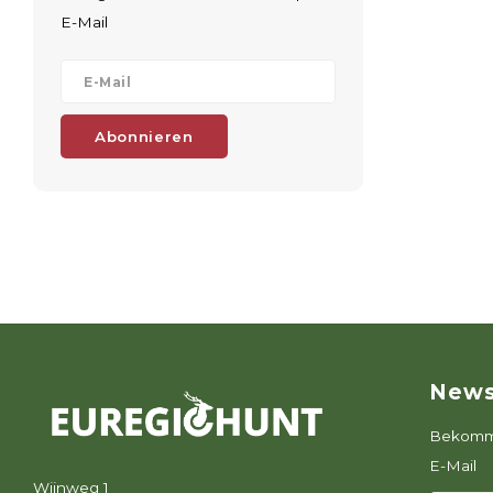
E-Mail
Abonnieren
News
Bekomme
E-Mail
Wijnweg 1