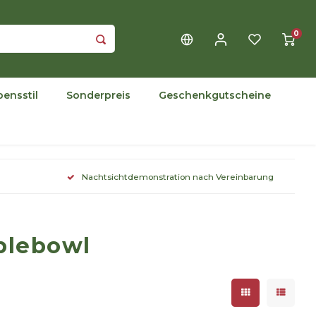
0
bensstil
Sonderpreis
Geschenkgutscheine
Nachtsichtdemonstration nach Vereinbarung
blebowl