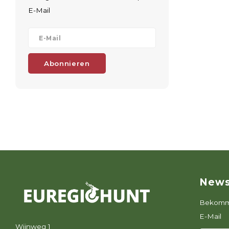
E-Mail
Abonnieren
News
Bekomme
E-Mail
Wijnweg 1