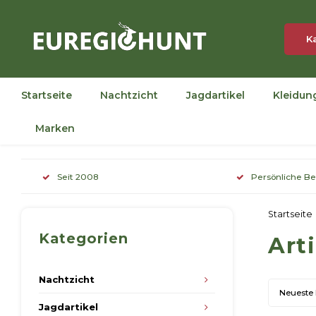
K
Startseite
Nachtzicht
Jagdartikel
Kleidun
Marken
Seit 2008
Persönliche B
Startseite
Kategorien
Art
Nachtzicht
Neueste
Jagdartikel