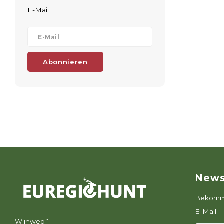
E-Mail
Abonnieren
News
Bekomme
E-Mail
Wijnweg 1