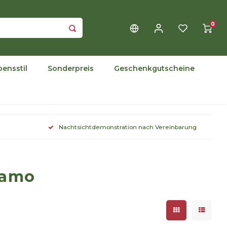
0
bensstil
Sonderpreis
Geschenkgutscheine
Nachtsichtdemonstration nach Vereinbarung
camo