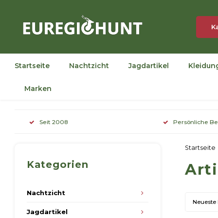
K
Startseite
Nachtzicht
Jagdartikel
Kleidun
Marken
Seit 2008
Persönliche B
Startseite
Kategorien
Art
Nachtzicht
Neueste
Jagdartikel