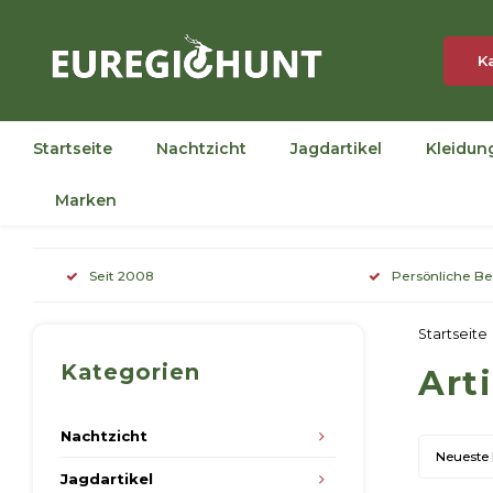
K
Startseite
Nachtzicht
Jagdartikel
Kleidun
Marken
Seit 2008
Persönliche B
Startseite
Kategorien
Art
Nachtzicht
Neueste
Jagdartikel