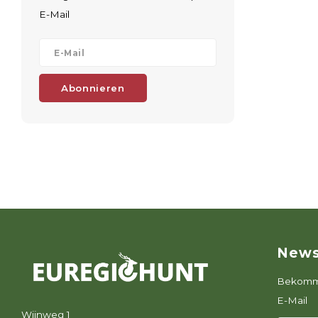
E-Mail
Abonnieren
News
Bekomme
E-Mail
Wijnweg 1