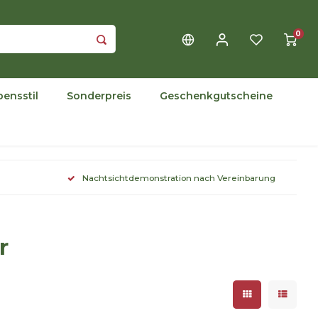
0
bensstil
Sonderpreis
Geschenkgutscheine
Nachtsichtdemonstration nach Vereinbarung
r