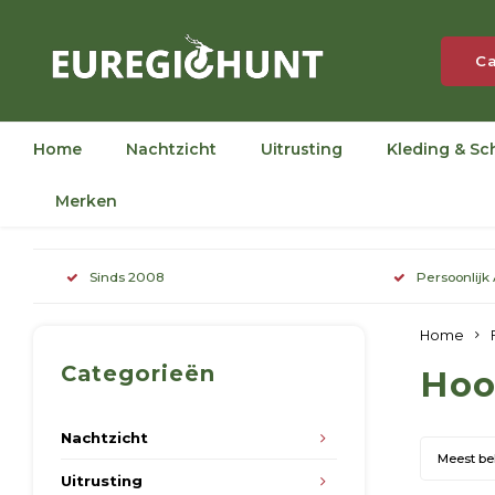
Ca
Home
Nachtzicht
Uitrusting
Kleding & Sc
Merken
Sinds 2008
Persoonlijk
Home
Categorieën
Hoo
Nachtzicht
Meest b
Uitrusting