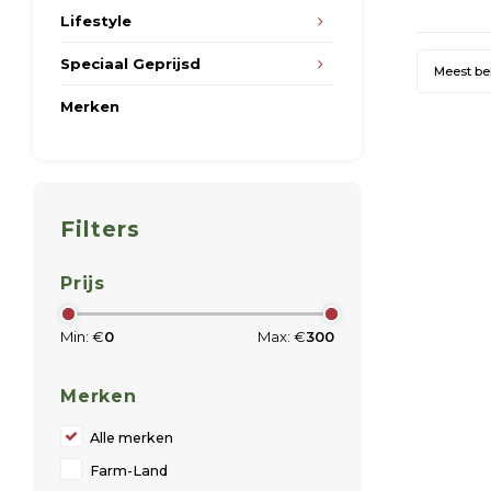
op dit
Lifestyle
Speciaal Geprijsd
Meest b
Merken
Filters
Prijs
Min: €
0
Max: €
300
Merken
Alle merken
Farm-Land