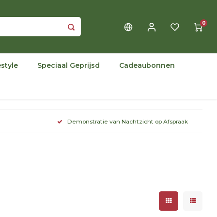
0
estyle
Speciaal Geprijsd
Cadeaubonnen
Demonstratie van Nachtzicht op Afspraak