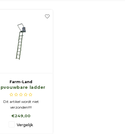
Farm-Land
pvouwbare ladder
(711)
Dit artikel wordt niet
verzonden!!!!
€249,00
Vergelijk