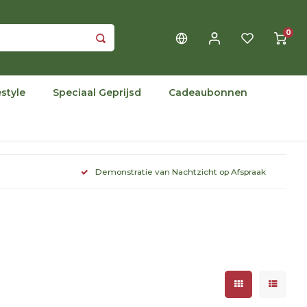
0
estyle
Speciaal Geprijsd
Cadeaubonnen
Demonstratie van Nachtzicht op Afspraak