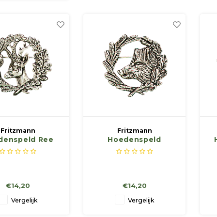
dames.
Fritzmann
Fritzmann
denspeld Ree
Hoedenspeld
wildzwijn
€14,20
€14,20
Vergelijk
Vergelijk