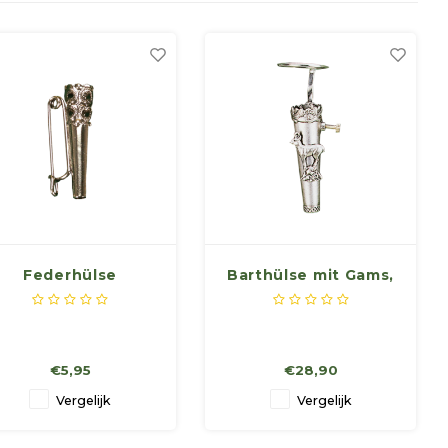
Federhülse
Barthülse mit Gams,
Höhe 4,5 cm, Ø 12
mm
€5,95
€28,90
Vergelijk
Vergelijk