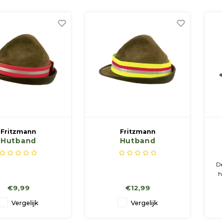
Fritzmann
Fritzmann
Hutband
Hutband
D
h
e
€9,99
€12,99
Vergelijk
Vergelijk