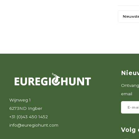
Nieuwst
Nieu
Ontvang 
email
Wijnweg 1
6273ND Ingber
+31 (0)43 450 1452
info@euregiohunt.com
Volg 