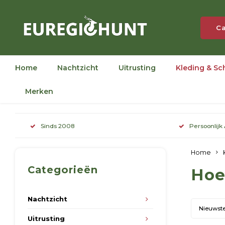
Ca
Home
Nachtzicht
Uitrusting
Kleding & Sc
Merken
Sinds 2008
Persoonlijk
Home
Categorieën
Ho
Nachtzicht
Nieuwst
Uitrusting