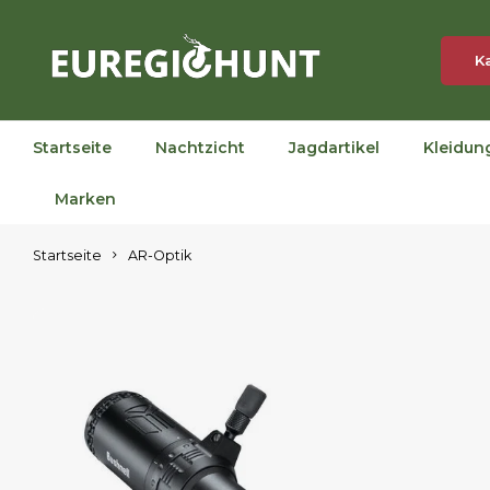
K
Startseite
Nachtzicht
Jagdartikel
Kleidun
Marken
Startseite
AR-Optik