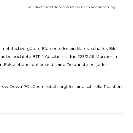
Nachtsichtdemonstration nach Vereinbarung
 mehrfachvergütete Elemente für ein klares, scharfes Bild,
as beleuchtete BTR-1 Absehen ist für .223/5.56 Munition mit
n Fokusebene, daher sind seine Zielpunkte bei jeder
 Throw Down PCL Zoomhebel sorgt für eine schnelle Reaktion