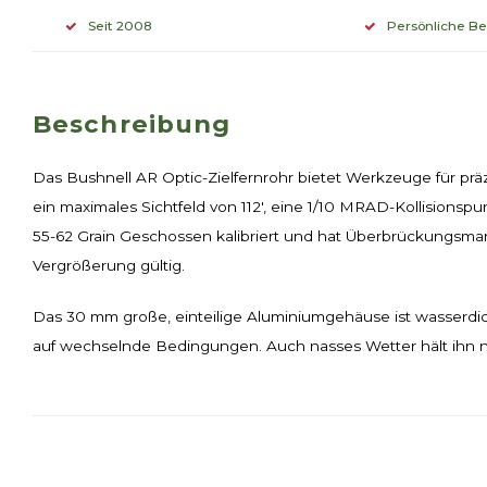
Seit 2008
Persönliche B
Beschreibung
Das Bushnell AR Optic-Zielfernrohr bietet Werkzeuge für präz
ein maximales Sichtfeld von 112', eine 1/10 MRAD-Kollisions
55-62 Grain Geschossen kalibriert und hat Überbrückungsmar
Vergrößerung gültig.
Das 30 mm große, einteilige Aluminiumgehäuse ist wasserdic
auf wechselnde Bedingungen. Auch nasses Wetter hält ihn nic