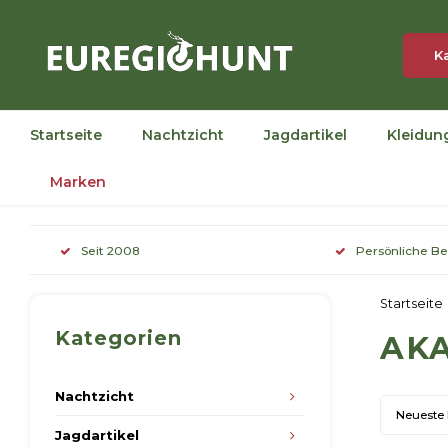
K
Startseite
Nachtzicht
Jagdartikel
Kleidun
Marken
Seit 2008
Persönliche B
Startseite
Kategorien
AK
Nachtzicht
Neueste
Jagdartikel