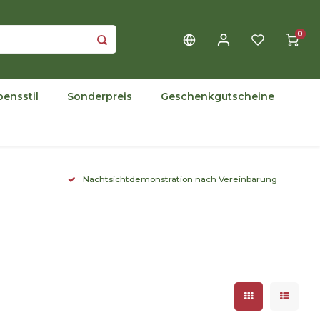
0
bensstil
Sonderpreis
Geschenkgutscheine
Nachtsichtdemonstration nach Vereinbarung