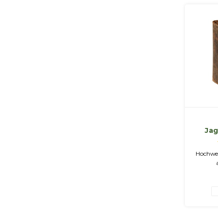
Ja
Hochwer