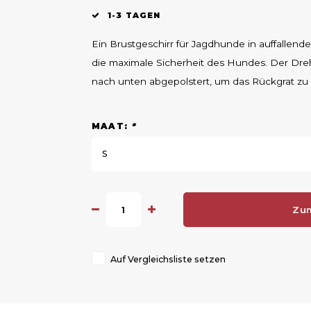
1-3 TAGEN
Ein Brustgeschirr für Jagdhunde in auffallen
die maximale Sicherheit des Hundes. Der Drehwi
nach unten abgepolstert, um das Rückgrat zu
MAAT:
*
S
Zu
Auf Vergleichsliste setzen