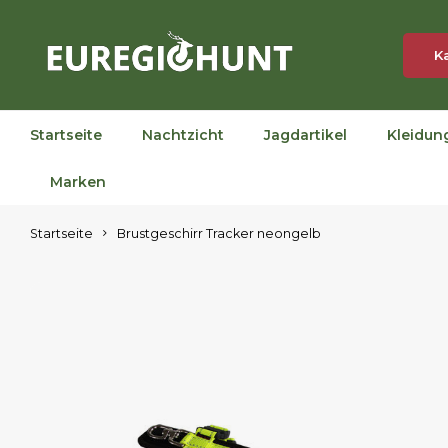
K
Startseite
Nachtzicht
Jagdartikel
Kleidun
Marken
Startseite
Brustgeschirr Tracker neongelb