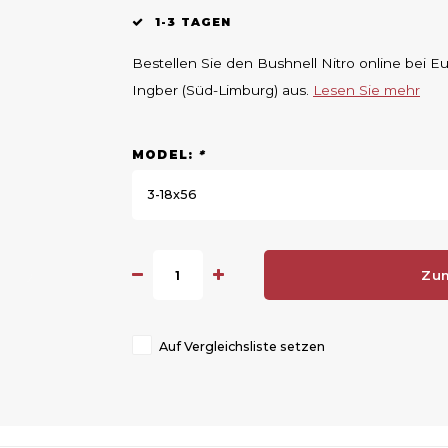
1-3 TAGEN
Bestellen Sie den Bushnell Nitro online bei E
Ingber (Süd-Limburg) aus.
Lesen Sie mehr
MODEL:
*
3-18x56
Zu
Auf Vergleichsliste setzen