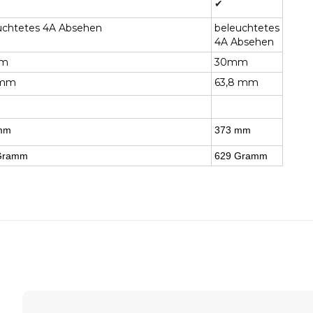
✔
uchtetes 4A Absehen
beleuchtetes
4A Absehen
m
30mm
 mm
63,8 mm
mm
373 mm
Gramm
629 Gramm