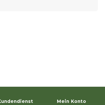
Kundendienst
Mein Konto