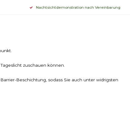
Nachtsichtdemonstration nach Vereinbarung
punkt.
n Tageslicht zuschauen können.
arrier-Beschichtung, sodass Sie auch unter widrigsten