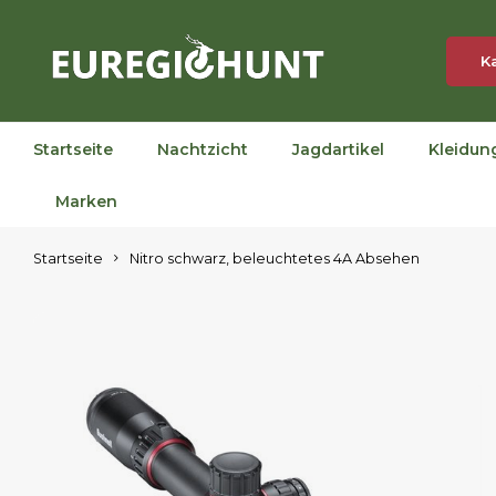
K
Startseite
Nachtzicht
Jagdartikel
Kleidun
Marken
Startseite
Nitro schwarz, beleuchtetes 4A Absehen