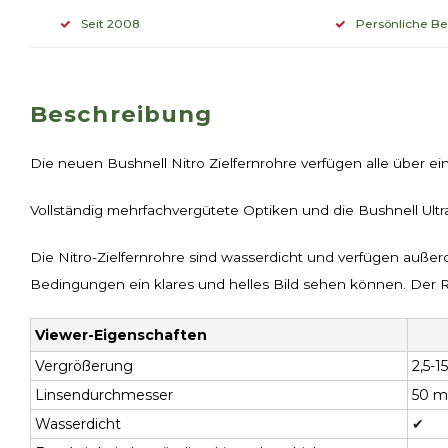
Seit 2008
Persönliche B
Beschreibung
Die neuen Bushnell Nitro Zielfernrohre verfügen alle über 
Vollständig mehrfachvergütete Optiken und die Bushnell Ult
Die Nitro-Zielfernrohre sind wasserdicht und verfügen auß
Bedingungen ein klares und helles Bild sehen können. Der
Viewer-Eigenschaften
Vergrößerung
2,5-15
Linsendurchmesser
50 
Wasserdicht
✔