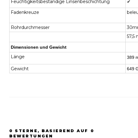
Feuchtigkeitsbeständige Linsenbeschichtung
✔
Fadenkreuze
bele
Rohrdurchmesser
30m
57,5
Dimensionen und Gewicht
Länge
389 
Gewicht
649 
0
STERNE, BASIEREND AUF
0
BEWERTUNGEN