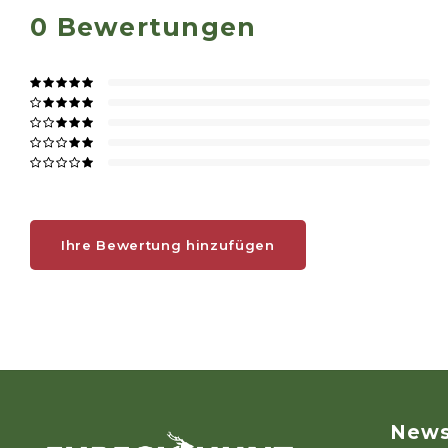
0
Bewertungen
Ihre Bewertung hinzufügen
News