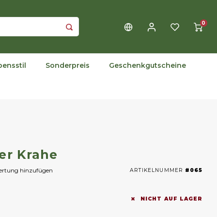
0
bensstil
Sonderpreis
Geschenkgutscheine
er Krahe
wertung hinzufügen
ARTIKELNUMMER
#065
NICHT AUF LAGER