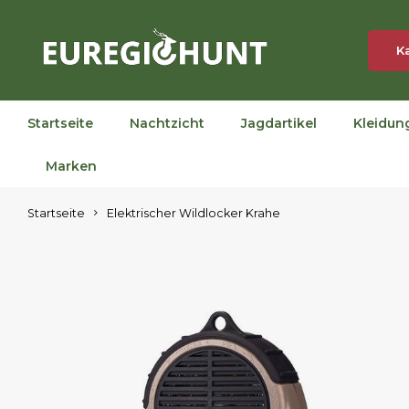
K
Startseite
Nachtzicht
Jagdartikel
Kleidun
Marken
Startseite
Elektrischer Wildlocker Krahe