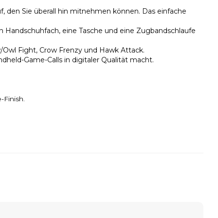
, den Sie überall hin mitnehmen können. Das einfache
ein Handschuhfach, eine Tasche und eine Zugbandschlaufe
/Owl Fight, Crow Frenzy und Hawk Attack.
eld-Game-Calls in digitaler Qualität macht.
-Finish.