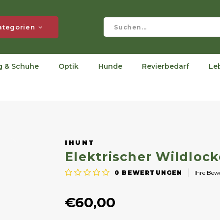
ategorien
g & Schuhe
Optik
Hunde
Revierbedarf
Le
IHUNT
Elektrischer Wildlock
0
BEWERTUNGEN
Ihre Be
€60,00