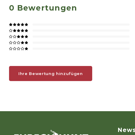
0
Bewertungen
Ihre Bewertung hinzufügen
News