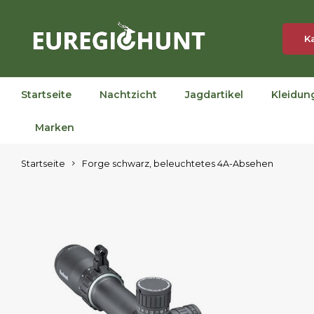
K
Startseite
Nachtzicht
Jagdartikel
Kleidun
Marken
Startseite
Forge schwarz, beleuchtetes 4A-Absehen