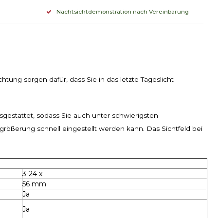
Nachtsichtdemonstration nach Vereinbarung
tung sorgen dafür, dass Sie in das letzte Tageslicht
gestattet, sodass Sie auch unter schwierigsten
rößerung schnell eingestellt werden kann. Das Sichtfeld bei
3-24 x
56 mm
Ja
Ja