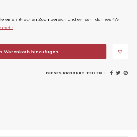
alle einen 8-fachen Zoombereich und ein sehr dünnes 4A-
e mehr
m Warenkorb hinzufügen
DIESES PRODUKT TEILEN :