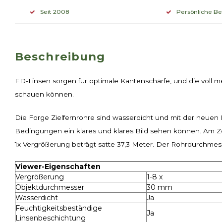
Seit 2008
Persönliche B
Beschreibung
ED-Linsen sorgen für optimale Kantenschärfe, und die voll m
schauen können.
Die Forge Zielfernrohre sind wasserdicht und mit der neuen
Bedingungen ein klares und klares Bild sehen können. Am Zo
1x Vergrößerung beträgt satte 37,3 Meter. Der Rohrdurchmes
Viewer-Eigenschaften
Vergrößerung
1-8 x
Objektdurchmesser
30 mm
Wasserdicht
Ja
Feuchtigkeitsbeständige
Ja
Linsenbeschichtung