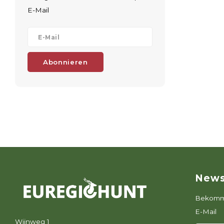
E-Mail
Abonnieren
News
Bekomme
E-Mail
Wijnweg 1