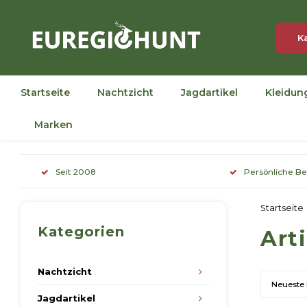
K
Startseite
Nachtzicht
Jagdartikel
Kleidun
Marken
Seit 2008
Persönliche B
Startseite
Kategorien
Art
Nachtzicht
Neueste
Jagdartikel