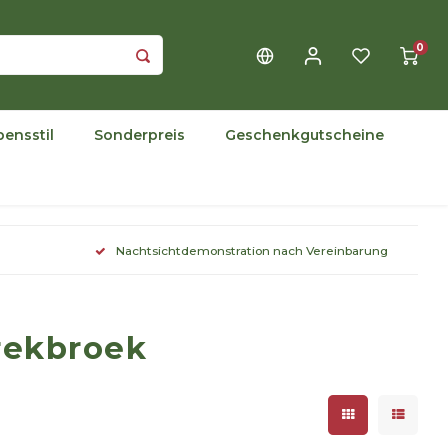
0
bensstil
Sonderpreis
Geschenkgutscheine
Nachtsichtdemonstration nach Vereinbarung
trekbroek