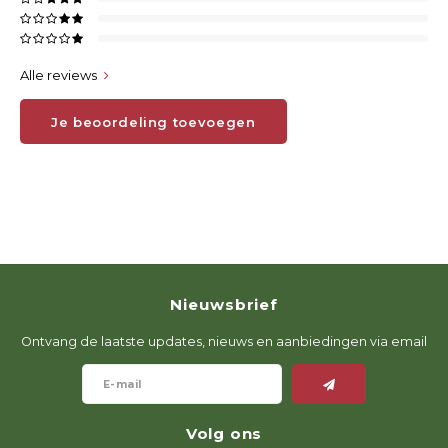
Alle reviews
Je beoordeling toevoegen
Nieuwsbrief
Ontvang de laatste updates, nieuws en aanbiedingen via email
Volg ons