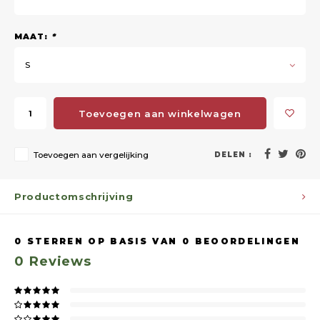
MAAT:
*
S
Toevoegen aan winkelwagen
Toevoegen aan vergelijking
DELEN :
Productomschrijving
0
STERREN OP BASIS VAN
0
BEOORDELINGEN
0
Reviews