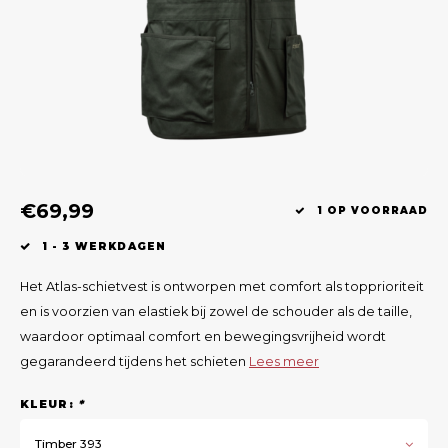
Geweerlampen
Gehoorbescherming
Volgsystemen
Lokmiddelen
Wape
Riem
Fusion
Messen
Accessoires
Lokvogels
Acces
Shaw
Speciaal Geprijsd
Wildcamera's
Hoogzitten en Aanzitladders
Rugz
Stoeltjes en Netten
Accessoires
Hoof
€69,99
Warmhouden
1 OP VOORRAAD
1 - 3 WERKDAGEN
Wapens
Het Atlas-schietvest is ontworpen met comfort als topprioriteit
Wild Bergen
en is voorzien van elastiek bij zowel de schouder als de taille,
waardoor optimaal comfort en bewegingsvrijheid wordt
Accessoires
gegarandeerd tijdens het schieten
Lees meer
KLEUR:
*
Timber 393