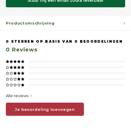
Stuur mij een email zodra leverbaar
Productomschrijving
0
STERREN OP BASIS VAN
0
BEOORDELINGEN
0
Reviews
Alle reviews
Je beoordeling toevoegen