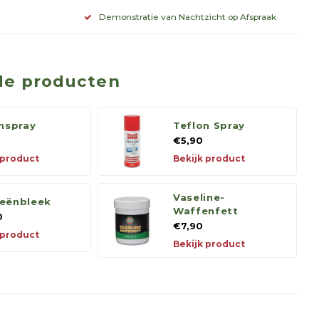
Demonstratie van Nachtzicht op Afspraak
de producten
onspray
Teflon Spray
€5,90
 product
Bekijk product
Vaseline-
eënbleek
Waffenfett
0
€7,90
 product
Bekijk product