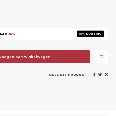
PAAR
15%
15% KORTING
voegen aan winkelwagen
DEEL DIT PRODUCT :