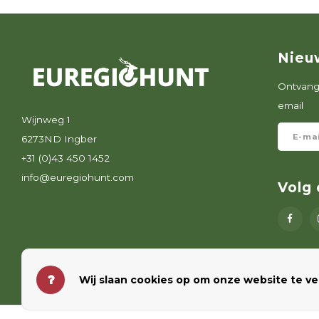
Nieu
Ontvang 
email
Wijnweg 1
6273ND Ingber
+31 (0)43 450 1452
info@euregiohunt.com
Volg 
Wij slaan cookies op om onze website te ve