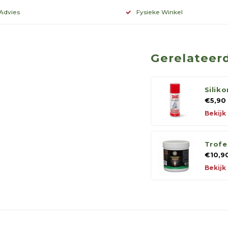
 Advies
Fysieke Winkel
Gerelateer
Silik
€5,90
Bekijk
Trofe
€10,9
Bekijk