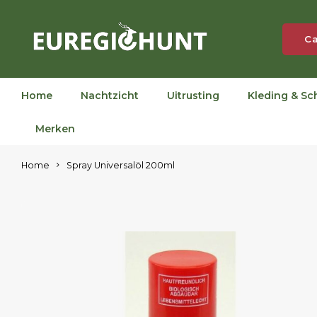
Ca
Home
Nachtzicht
Uitrusting
Kleding & Sc
Merken
Home
Spray Universalöl 200ml