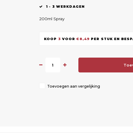
1 - 3 WERKDAGEN
200ml Spray
KOOP
3
VOOR
€8,49
PER STUK EN BES
Toe
Toevoegen aan vergelijking