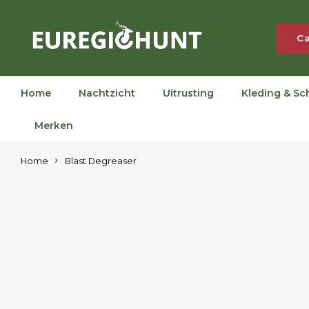
Ca
Home
Nachtzicht
Uitrusting
Kleding & Sc
Merken
Home
Blast Degreaser