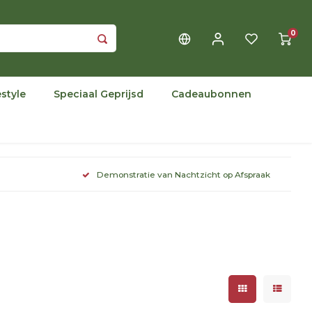
0
estyle
Speciaal Geprijsd
Cadeaubonnen
Demonstratie van Nachtzicht op Afspraak