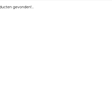
ucten gevonden!...