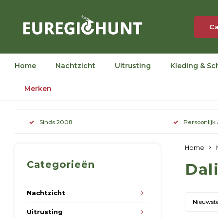
Ca
Home
Nachtzicht
Uitrusting
Kleding & Sc
Merken
Sinds 2008
Persoonlijk
Home
Categorieën
Dal
Nachtzicht
Nieuwst
Uitrusting