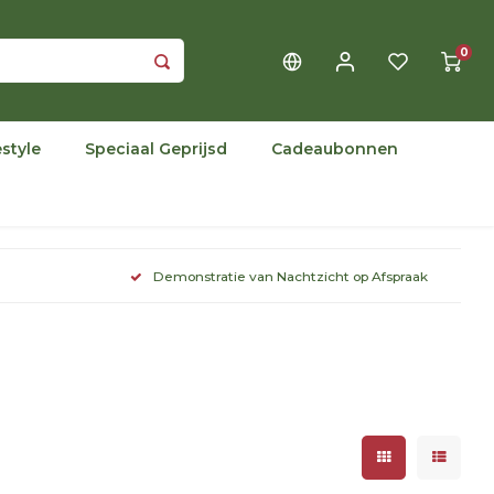
0
estyle
Speciaal Geprijsd
Cadeaubonnen
Demonstratie van Nachtzicht op Afspraak