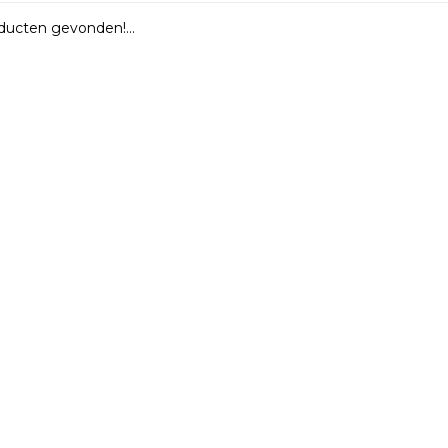
ucten gevonden!...