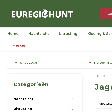
Ca
Home
Nachtzicht
Uitrusting
Kleding & Sc
Merken
Sinds 2008
Persoonlijk
Home
Categorieën
Ja
Nachtzicht
Nieuwst
Uitrusting