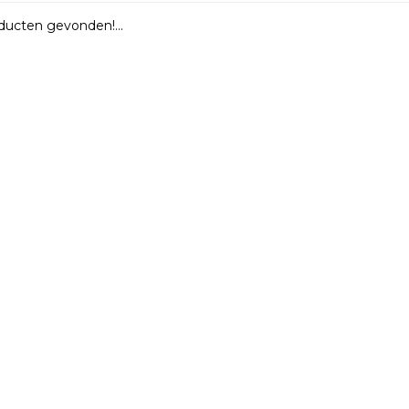
ucten gevonden!...