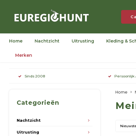
Ca
Home
Nachtzicht
Uitrusting
Kleding & Sc
Merken
Sinds 2008
Persoonlijk
Home
Categorieën
Mei
Nachtzicht
Nieuwst
Uitrusting