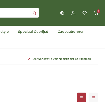
0
estyle
Speciaal Geprijsd
Cadeaubonnen
Demonstratie van Nachtzicht op Afspraak