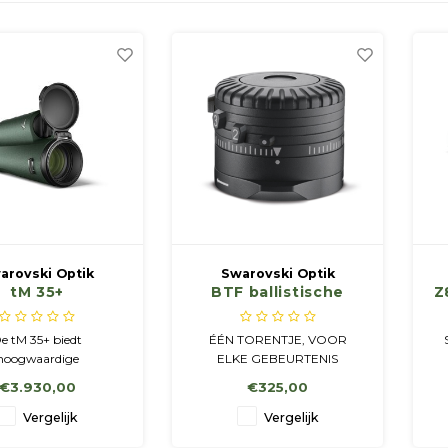
arovski Optik
Swarovski Optik
tM 35+
BTF ballistische
Z
tebeeldkijker
turretflex
on/handkijker
e tM 35+ biedt
ÉÉN TORENTJE, VOOR
hoogwaardige
ELKE GEBEURTENIS
eeldtechnologie voor
€3.930,00
€325,00
 modern clip-on
tebeeldapparaat.
Vergelijk
Vergelijk