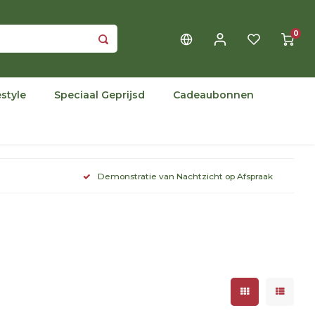
0
estyle
Speciaal Geprijsd
Cadeaubonnen
Demonstratie van Nachtzicht op Afspraak