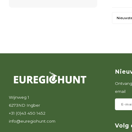
Nieuwst
Nieu
Ontvang 
email
Wijnweg 1
6273ND Ingber
+31 (0)43 450 1452
info@euregiohunt.com
Volg 