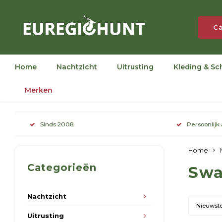
Ca
Home
Nachtzicht
Uitrusting
Kleding & Sc
Merken
Sinds 2008
Persoonlijk
Home
Categorieën
Swa
Nachtzicht
Nieuwst
Uitrusting