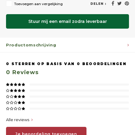
Toevoegen aan vergelijking
DELEN :
Stuur mij een email zodra leverbaar
Productomschrijving
0
STERREN OP BASIS VAN
0
BEOORDELINGEN
0
Reviews
Alle reviews
Je beoordeling toevoegen