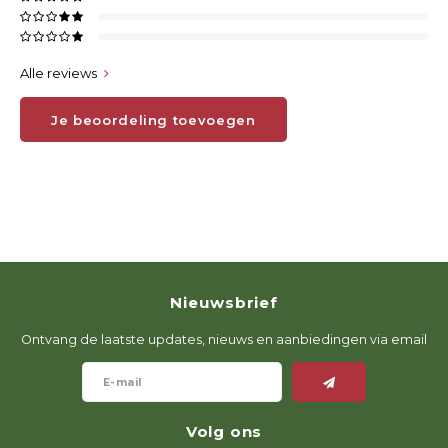
Alle reviews
Je beoordeling toevoegen
Nieuwsbrief
Ontvang de laatste updates, nieuws en aanbiedingen via email
Volg ons