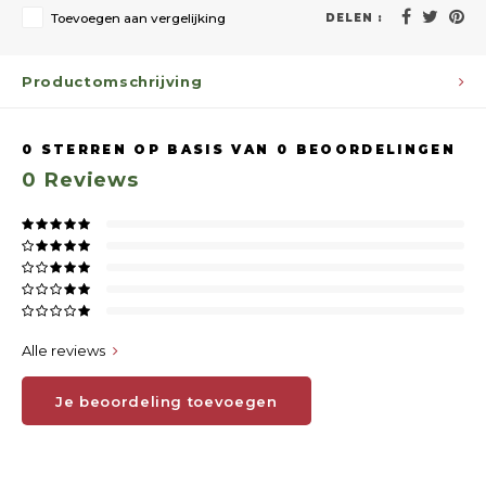
Toevoegen aan vergelijking
DELEN :
Productomschrijving
0
STERREN OP BASIS VAN
0
BEOORDELINGEN
0
Reviews
Alle reviews
Je beoordeling toevoegen