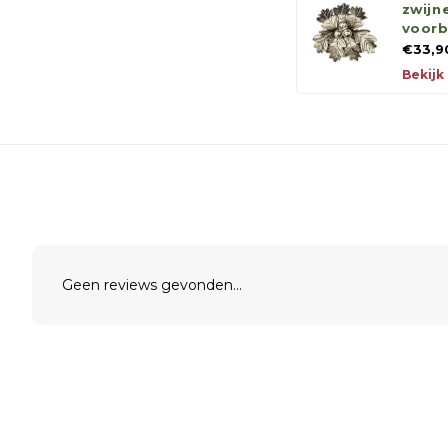
zwij
voorb
€33,9
Bekijk
Geen reviews gevonden...