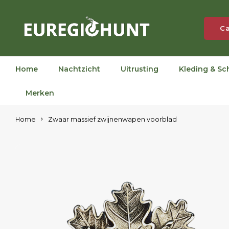
Ca
Home
Nachtzicht
Uitrusting
Kleding & Sc
Merken
Home
Zwaar massief zwijnenwapen voorblad