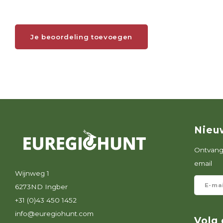
Je beoordeling toevoegen
Nieu
Ontvang 
email
Wijnweg 1
6273ND Ingber
+31 (0)43 450 1452
info@euregiohunt.com
Volg 