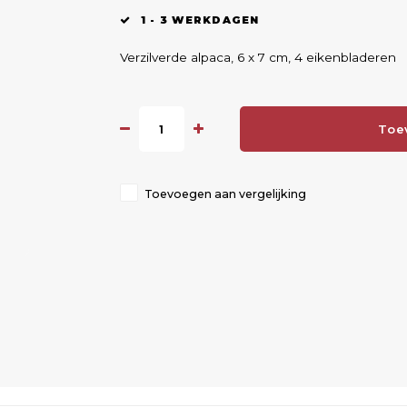
1 - 3 WERKDAGEN
Verzilverde alpaca, 6 x 7 cm, 4 eikenbladeren
Toe
Toevoegen aan vergelijking