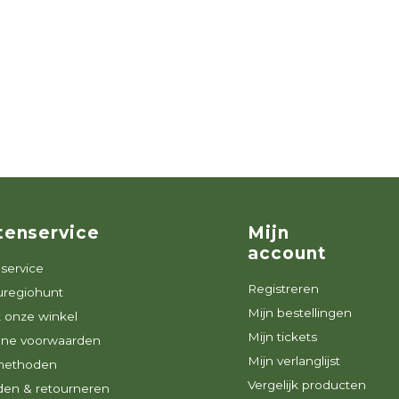
tenservice
Mijn
account
service
Registreren
uregiohunt
Mijn bestellingen
 onze winkel
Mijn tickets
ne voorwaarden
Mijn verlanglijst
methoden
Vergelijk producten
den & retourneren