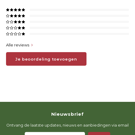
Alle reviews
Je beoordeling toevoegen
Nieuwsbrief
Ontvang de laatste updates, nieuws en aanbiedingen via email