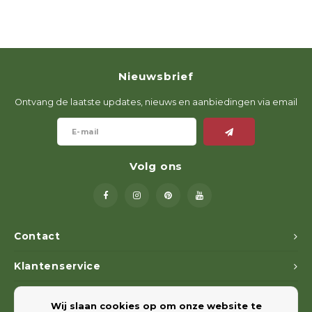
Nieuwsbrief
Ontvang de laatste updates, nieuws en aanbiedingen via email
Volg ons
Contact
Klantenservice
Mijn account
Wij slaan cookies op om onze website te