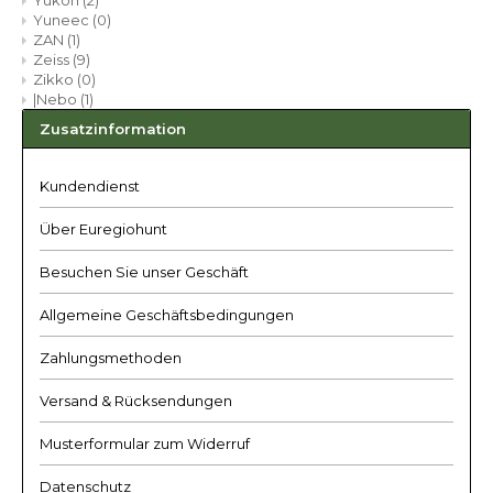
Yukon
(2)
Yuneec
(0)
ZAN
(1)
Zeiss
(9)
Zikko
(0)
|Nebo
(1)
Zusatzinformation
Kundendienst
Über Euregiohunt
Besuchen Sie unser Geschäft
Allgemeine Geschäftsbedingungen
Zahlungsmethoden
Versand & Rücksendungen
Musterformular zum Widerruf
Datenschutz