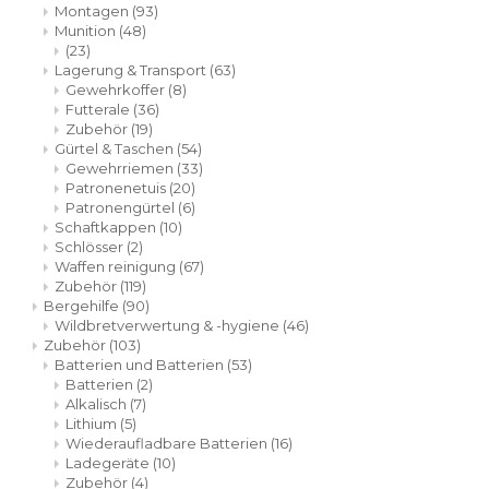
Montagen
(93)
Munition
(48)
(23)
Lagerung & Transport
(63)
Gewehrkoffer
(8)
Futterale
(36)
Zubehör
(19)
Gürtel & Taschen
(54)
Gewehrriemen
(33)
Patronenetuis
(20)
Patronengürtel
(6)
Schaftkappen
(10)
Schlösser
(2)
Waffen reinigung
(67)
Zubehör
(119)
Bergehilfe
(90)
Wildbretverwertung & -hygiene
(46)
Zubehör
(103)
Batterien und Batterien
(53)
Batterien
(2)
Alkalisch
(7)
Lithium
(5)
Wiederaufladbare Batterien
(16)
Ladegeräte
(10)
Zubehör
(4)