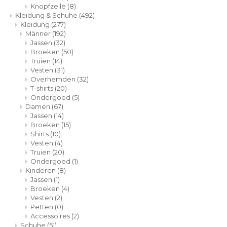
Knopfzelle
(8)
Kleidung & Schuhe
(492)
Kleidung
(277)
Männer
(192)
Jassen
(32)
Broeken
(50)
Truien
(14)
Vesten
(31)
Overhemden
(32)
T-shirts
(20)
Ondergoed
(5)
Damen
(67)
Jassen
(14)
Broeken
(15)
Shirts
(10)
Vesten
(4)
Truien
(20)
Ondergoed
(1)
Kinderen
(8)
Jassen
(1)
Broeken
(4)
Vesten
(2)
Petten
(0)
Accessoires
(2)
Schuhe
(51)